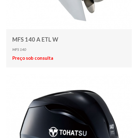
MFS 140 A ETL W
MFS 140
Preço sob consulta