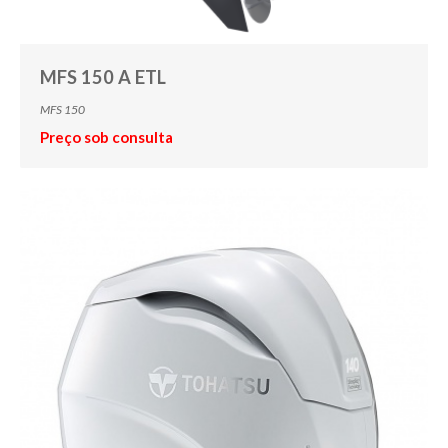
MFS 150 A ETL
MFS 150
Preço sob consulta