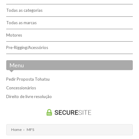
Contactos
Todas as categorias
Todas as marcas
Concessionários
Motores
Livro de reclamações
Pre-Rigging/Acessórios
Pesquisar
Menu
Pedir Proposta Tohatsu
Concessionários
Direito de livre resolução
Home
›
MFS