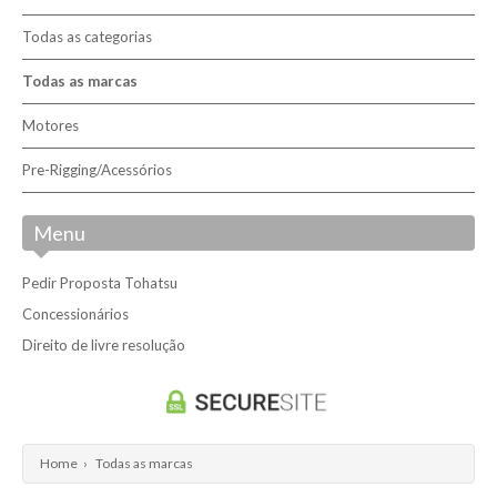
Contactos
Todas as categorias
Todas as marcas
Concessionários
Motores
Livro de reclamações
Pre-Rigging/Acessórios
Pesquisar
Menu
Pedir Proposta Tohatsu
Concessionários
Direito de livre resolução
Home
›
Todas as marcas